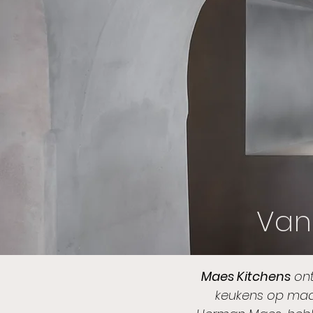
Van 
Maes Kitchens
ont
keukens op maat