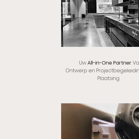
Uw
All-in-One Partner
: V
Ontwerp en Projectbegeleidin
Plaatsing