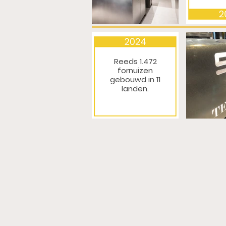
Reeds 1.472
fornuizen
gebouwd in 11
landen.