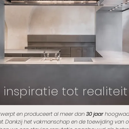
inspiratie tot realiteit
werpt en produceert al meer dan
30 jaar
hoogwaar
. Dankzij het vakmanschap en de toewijding van o